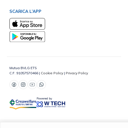
SCARICA L’APP
Mutua BVLG ETS
C.F. 91057570466 |
Cookie Policy
|
Privacy Policy
Powered by