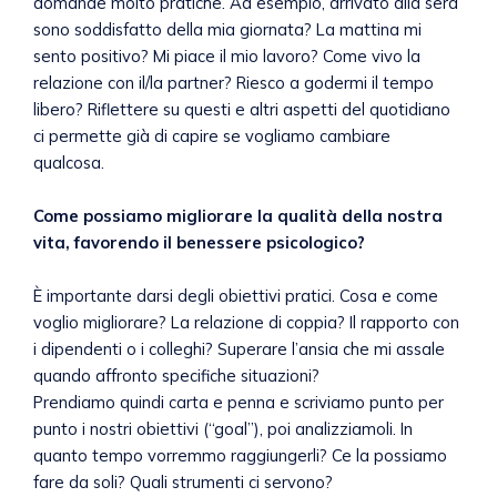
domande molto pratiche. Ad esempio, arrivato alla sera
sono soddisfatto della mia giornata? La mattina mi
sento positivo? Mi piace il mio lavoro? Come vivo la
relazione con il/la partner? Riesco a godermi il tempo
libero? Riflettere su questi e altri aspetti del quotidiano
ci permette già di capire se vogliamo cambiare
qualcosa.
Come possiamo migliorare la qualità della nostra
vita, favorendo il benessere psicologico?
È importante darsi degli obiettivi pratici. Cosa e come
voglio migliorare? La relazione di coppia? Il rapporto con
i dipendenti o i colleghi? Superare l’ansia che mi assale
quando affronto specifiche situazioni?
Prendiamo quindi carta e penna e scriviamo punto per
punto i nostri obiettivi (“goal”), poi analizziamoli. In
quanto tempo vorremmo raggiungerli? Ce la possiamo
fare da soli? Quali strumenti ci servono?