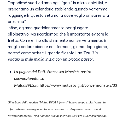
Dopodiché suddividiamo ogni “goal” in micro-obiettivi, e
prepariamo un calendario stabilendo quando vorremmo
raggiungerli. Questa settimana dove voglio arrivare? E la
prossima?
Infine, agiamo quotidianamente per giungere
all'obiettivo. Ma ricordiamoci che è importante evitare la
fretta. Correre fino allo sfinimento non serve a niente. È
meglio andare piano e non fermarsi, giorno dopo giorno,
perché come scrisse il grande filosofo Lao Tzu
“Un
vaggio di mille miglia inizia con un piccolo passo”
.
La pagina del Dott. Francesco Marsich, nostro
convenzionato, su
MutuaBVLG.it:
https://www.mutuabvlg.it/convenzionati/S/3
Gli articoli della rubrica "Mutua BVLG Informa" hanno scopo esclusivamente
informativo e non rappresentano in nessun caso diagnosi o prescrizioni di
trattamenti medici. Non possono quindi sostituire la visita e la consulenza del