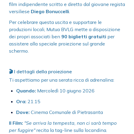
film indipendente scritto e diretto dal giovane regista
versiliese
Diego Bonuccelli
.
Per celebrare questa uscita e supportare le
produzioni locali, Mutua BVLG mette a disposizione
dei propri associati ben
90 biglietti gratuiti
per
assistere alla speciale proiezione sul grande
schermo.
🎬 I dettagli della proiezione
Ti aspettiamo per una serata ricca di adrenalina:
Quando:
Mercoledì 10 giugno 2026
Ora:
21:15
Dove:
Cinema Comunale di Pietrasanta
Il Film:
"Se arriva la tempesta, non ci sarà tempo
per fuggire"
recita la tag-line sulla locandina.