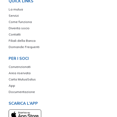
QUICK LINKS
La mutua
Servizi
Come funziona
Diventa socio
Contatti
Filiali della Banca
Domande Frequenti
PER I SOCI
Convenzionati
Area riservata
Carta MutuaSalus
App
Documentazione
SCARICA L’APP