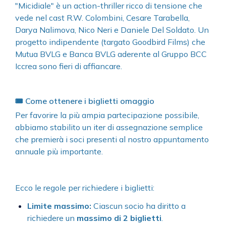
"Micidiale" è un action-thriller ricco di tensione che
vede nel cast R.W. Colombini, Cesare Tarabella,
Darya Nalimova, Nico Neri e Daniele Del Soldato. Un
progetto indipendente (targato Goodbird Films) che
Mutua BVLG e Banca BVLG aderente al Gruppo BCC
Iccrea sono fieri di affiancare.
🎟️ Come ottenere i biglietti omaggio
Per favorire la più ampia partecipazione possibile,
abbiamo stabilito un iter di assegnazione semplice
che premierà i soci presenti al nostro appuntamento
annuale più importante.
Ecco le regole per richiedere i biglietti:
Limite massimo:
Ciascun socio ha diritto a
richiedere un
massimo di 2 biglietti
.