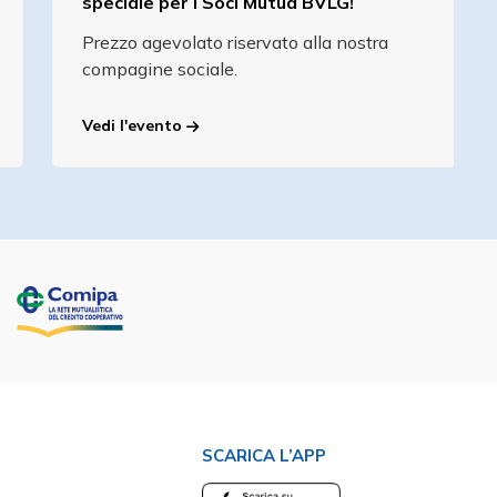
speciale per i Soci Mutua BVLG!
Prezzo agevolato riservato alla nostra
compagine sociale.
Vedi l'evento
SCARICA L’APP