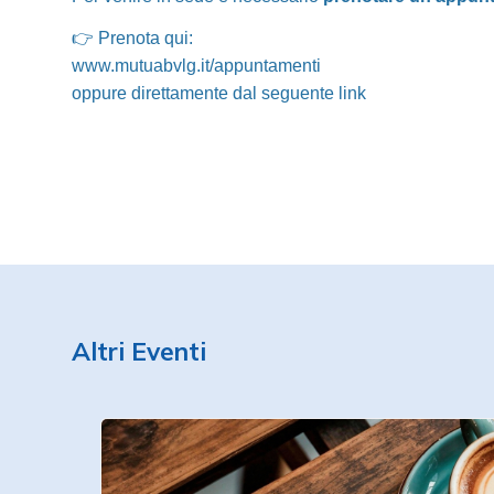
👉 Prenota qui:
www.mutuabvlg.it/appuntamenti
oppure direttamente dal seguente
link
Altri Eventi