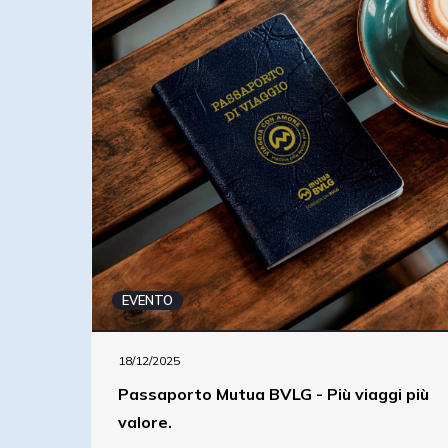
EVENTO
18/12/2025
Passaporto Mutua BVLG - Più viaggi più
valore.