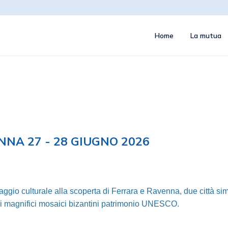
Home
La mutua
NNA 27 - 28 GIUGNO 2026
io culturale alla scoperta di Ferrara e Ravenna, due città simbolo
ai magnifici mosaici bizantini patrimonio UNESCO.