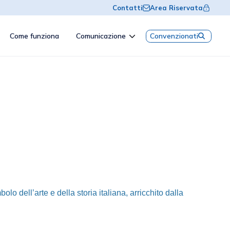
Contatti
Area Riservata
Come funziona
Comunicazione
Convenzionati
 dell’arte e della storia italiana, arricchito dalla