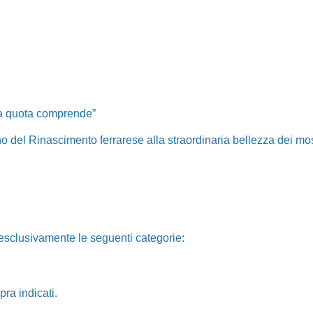
La quota comprende”
cino del Rinascimento ferrarese alla straordinaria bellezza dei m
esclusivamente le seguenti categorie:
pra indicati.