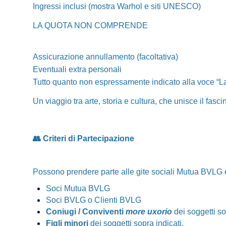
Ingressi inclusi (mostra Warhol e siti UNESCO)
LA QUOTA NON COMPRENDE
Assicurazione annullamento (facoltativa)
Eventuali extra personali
Tutto quanto non espressamente indicato alla voce “
Un viaggio tra arte, storia e cultura, che unisce il fas
👥 Criteri di Partecipazione
Possono prendere parte alle gite sociali Mutua BVLG 
Soci Mutua BVLG
Soci BVLG o Clienti BVLG
Coniugi / Conviventi
more uxorio
dei soggetti so
Figli minori
dei soggetti sopra indicati.