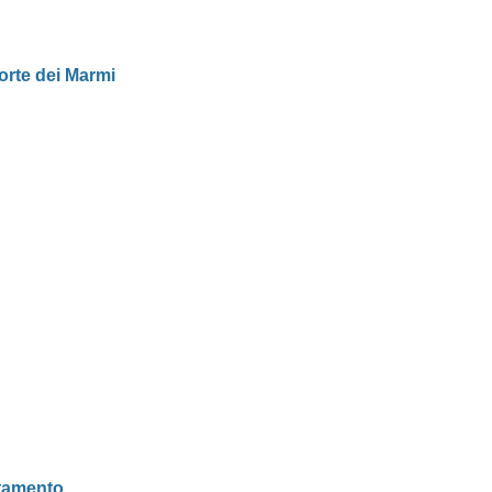
orte dei Marmi
tamento.