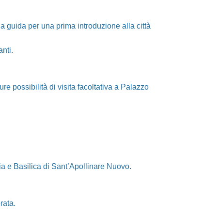
la guida per una prima introduzione alla città
nti.
e possibilità di visita facoltativa a Palazzo
ia e Basilica di Sant’Apollinare Nuovo.
rata.