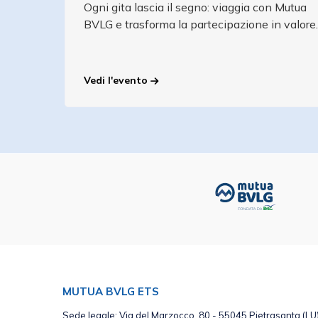
Ogni gita lascia il segno: viaggia con Mutua
BVLG e trasforma la partecipazione in valore.
Vedi l'evento
MUTUA BVLG ETS
Sede legale: Via del Marzocco, 80 - 55045 Pietrasanta (LU