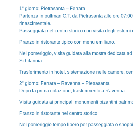
1° giorno: Pietrasanta – Ferrara
Partenza in pullman G.T. da Pietrasanta alle ore 07:00 i
rinascimentale.
Passeggiata nel centro storico con visita degli estern
Pranzo in ristorante tipico con menu emiliano.
Nel pomeriggio, visita guidata alla mostra dedicata ad 
Schifanoia.
Trasferimento in hotel, sistemazione nelle camere, ce
2° giorno: Ferrara – Ravenna – Pietrasanta
Dopo la prima colazione, trasferimento a Ravenna.
Visita guidata ai principali monumenti bizantini patr
Pranzo in ristorante nel centro storico.
Nel pomeriggio tempo libero per passeggiata o shopping.