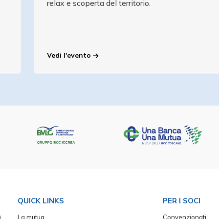
relax e scoperta del territorio.
Vedi l'evento
QUICK LINKS
PER I SOCI
)
La mutua
Convenzionati