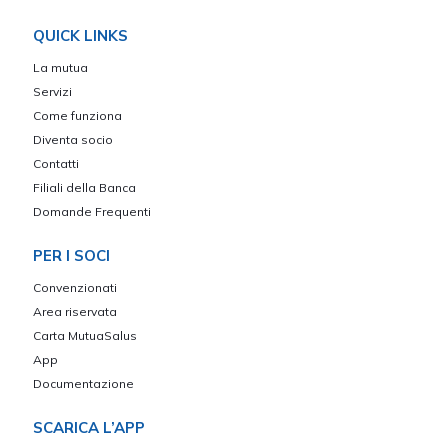
QUICK LINKS
La mutua
Servizi
Come funziona
Diventa socio
Contatti
Filiali della Banca
Domande Frequenti
PER I SOCI
Convenzionati
Area riservata
Carta MutuaSalus
App
Documentazione
SCARICA L’APP