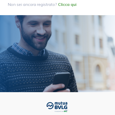
Non sei ancora registrato?
Clicca qui