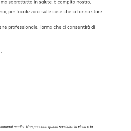
i ma soprattutto in salute, è compito nostro.
oi, per focalizzarci sulle cose che ci fanno stare
iene professionale, l’arma che ci consentirà di
.
amenti medici. Non possono quindi sostituire la visita e la