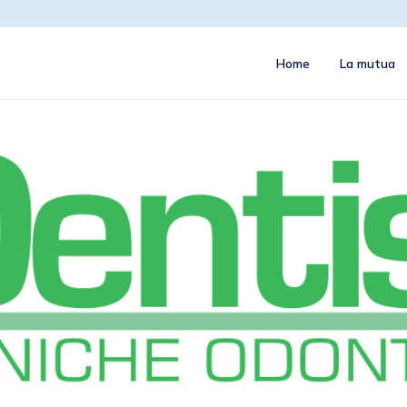
Home
La mutua