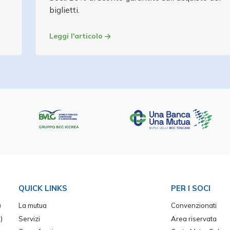
biglietti.
Leggi l'articolo
QUICK LINKS
PER I SOCI
)
La mutua
Convenzionati
)
Servizi
Area riservata