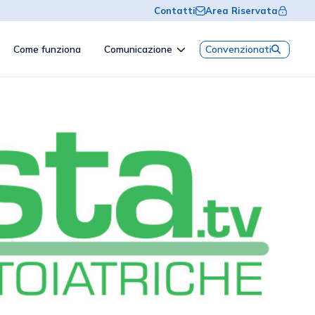
Contatti
Area Riservata
Come funziona
Comunicazione
Convenzionati