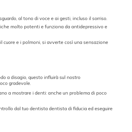
ardo, al tono di voce e ai gesti, incluso il sorriso.
ologiche molto potenti e funziona da antidepressivo e
il cuore e i polmoni, si avverte così una sensazione
 a disagio, questo influirà sul nostro
 poco gradevole.
ano a mostrare i denti: anche un problema di poco
rollo dal tuo dentista dentista di fiducia ed eseguire