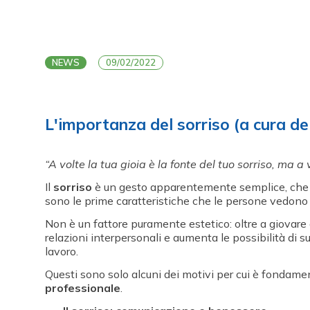
NEWS
09/02/2022
L'importanza del sorriso (a cura d
“A volte la tua gioia è la fonte del tuo sorriso, ma a
Il
sorriso
è un gesto apparentemente semplice, che n
sono le prime caratteristiche che le persone vedono d
Non è un fattore puramente estetico: oltre a giovare al
relazioni interpersonali e aumenta le possibilità d
lavoro.
Questi sono solo alcuni dei motivi per cui è fondame
professionale
.