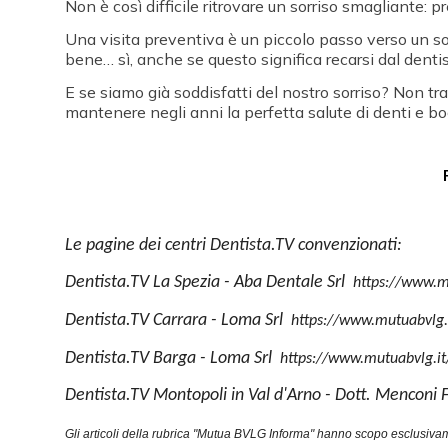
Non è così difficile ritrovare un sorriso smagliante: p
Una visita preventiva è un piccolo passo verso un so
bene… sì, anche se questo significa recarsi dal dentis
E se siamo già soddisfatti del nostro sorriso? Non tra
mantenere negli anni la perfetta salute di denti e bo
Le pagine dei centri Dentista.TV convenzionati:
Dentista.TV La Spezia - Aba Dentale Srl
https://www.m
Dentista.TV Carrara - Loma Srl
https://www.mutuabvlg.
Dentista.TV Barga - Loma Srl
https://www.mutuabvlg.it
Dentista.TV Montopoli in Val d'Arno - Dott. Menconi
Gli articoli della rubrica "Mutua BVLG Informa" hanno scopo esclusivame