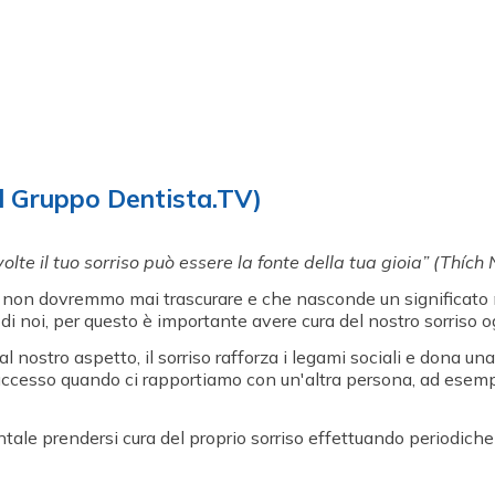
el Gruppo Dentista.TV)
 volte il tuo sorriso può essere la fonte della tua gioia” (Thíc
on dovremmo mai trascurare e che nasconde un significato mol
i noi, per questo è importante avere cura del nostro sorriso o
 nostro aspetto, il sorriso rafforza i legami sociali e dona una
i successo quando ci rapportiamo con un'altra persona, ad ese
ntale prendersi cura del proprio sorriso effettuando periodich