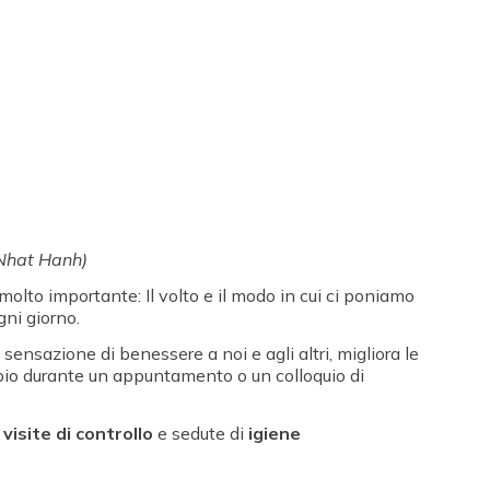
h Nhat Hanh)
to importante: Il volto e il modo in cui ci poniamo
gni giorno.
 sensazione di benessere a noi e agli altri, migliora le
mpio durante un appuntamento o un colloquio di
e
visite di controllo
e sedute di
igiene