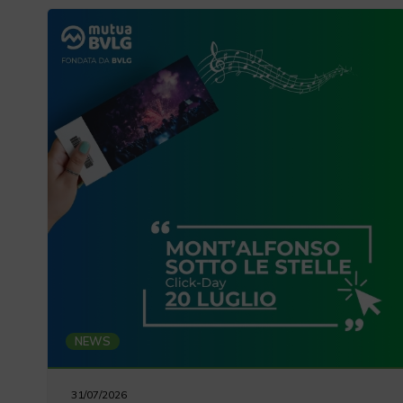
NEWS
31/07/2026