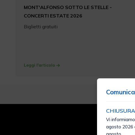
MONT'ALFONSO SOTTO LE STELLE -
CONCERTI ESTATE 2026
Biglietti gratuiti
Leggi l'articolo
Comunica
CHIUSURA
Vi informiamo
agosto 2026 c
agosto.