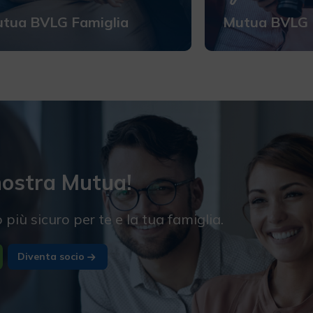
tua BVLG Famiglia
Mutua BVLG 
 nostra Mutua!
più sicuro per te e la tua famiglia.
Diventa socio