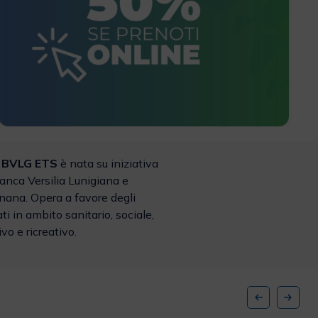
 BVLG ETS
è nata su iniziativa
anca Versilia Lunigiana e
nana. Opera a favore degli
ti in ambito sanitario, sociale,
vo e ricreativo.