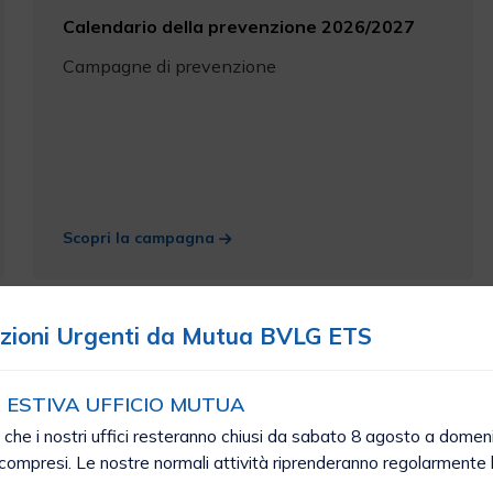
Calendario della prevenzione 2026/2027
Campagne di prevenzione
Scopri la campagna
zioni Urgenti da Mutua BVLG ETS
 ESTIVA UFFICIO MUTUA
 che i nostri uffici resteranno chiusi da sabato 8 agosto a domen
ompresi. Le nostre normali attività riprenderanno regolarmente 