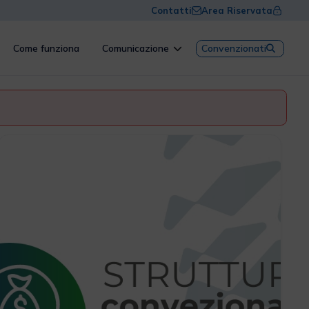
Contatti
Area Riservata
Come funziona
Comunicazione
Convenzionati