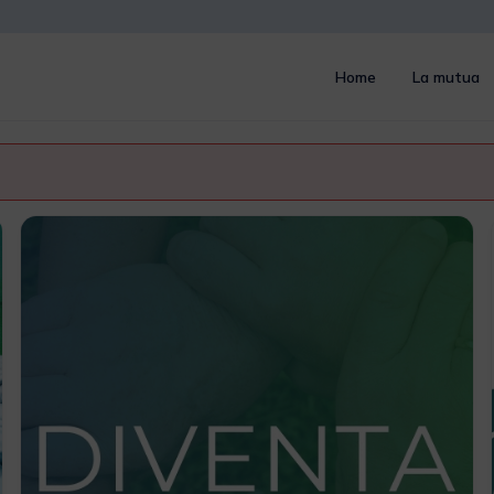
Home
La mutua